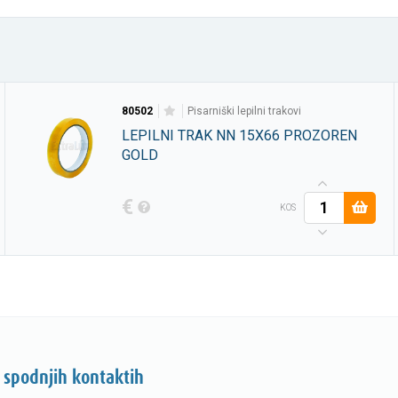
80502
pisarniški lepilni trakovi
LEPILNI TRAK NN 15X66 PROZOREN
GOLD
€
KOS
 spodnjih kontaktih