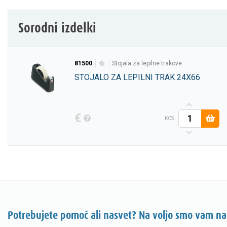
Sorodni izdelki
81500
stojala za lepilne trakove
STOJALO ZA LEPILNI TRAK 24X66
€
KOS
Potrebujete pomoč ali nasvet? Na voljo smo vam na