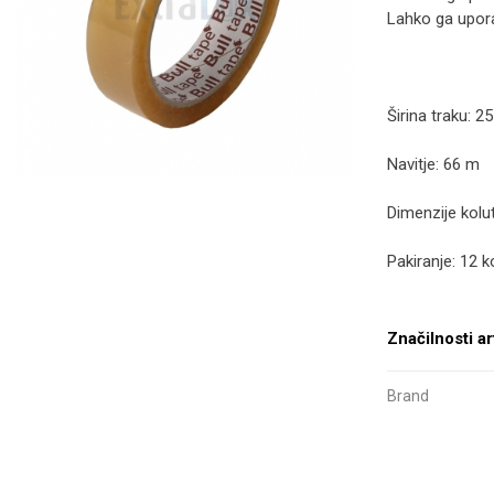
Lahko ga upora
Širina traku: 
Navitje: 66 m
Dimenzije kolu
Pakiranje: 12 k
Značilnosti ar
Brand