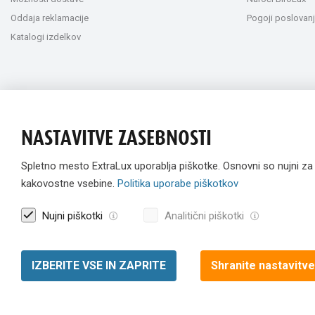
Oddaja reklamacije
Pogoji poslovanj
Katalogi izdelkov
NASTAVITVE ZASEBNOSTI
Spletno mesto ExtraLux uporablja piškotke. Osnovni so nujni z
kakovostne vsebine.
Politika uporabe piškotkov
Nujni piškotki
Analitični piškotki
IZBERITE VSE IN ZAPRITE
Shranite nastavitve