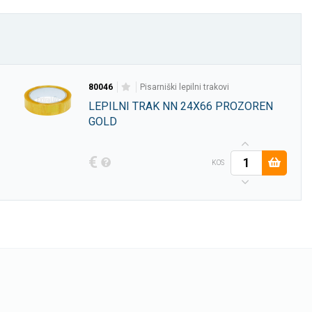
80046
pisarniški lepilni trakovi
LEPILNI TRAK NN 24X66 PROZOREN
GOLD
€
KOS