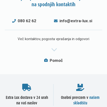
na spodnjih kontaktih
080 62 62
info@extra-lux.si
Več kontaktov, pogosta vprašanja in odgovori
Pomoč
Extra Lux dostava v 24 urah
Osebni prevzem v
našem
na vaš naslov
skladišču