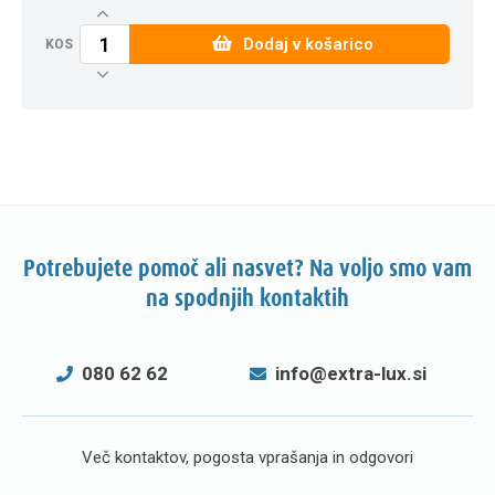
Dodaj v košarico
KOS
Potrebujete pomoč ali nasvet? Na voljo smo vam
na spodnjih kontaktih
080 62 62
info@extra-lux.si
Več kontaktov, pogosta vprašanja in odgovori