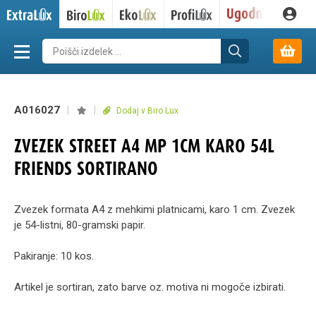
A016027
|
|
Dodaj v Biro Lux
ZVEZEK STREET A4 MP 1CM KARO 54L
FRIENDS SORTIRANO
Zvezek formata A4 z mehkimi platnicami, karo 1 cm. Zvezek
je 54-listni, 80-gramski papir.
Pakiranje: 10 kos.
Artikel je sortiran, zato barve oz. motiva ni mogoče izbirati.