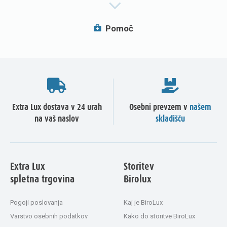
Pomoč
Extra Lux dostava v 24 urah
Osebni prevzem v
našem
na vaš naslov
skladišču
Extra Lux
Storitev
spletna trgovina
Birolux
Pogoji poslovanja
Kaj je BiroLux
Varstvo osebnih podatkov
Kako do storitve BiroLux