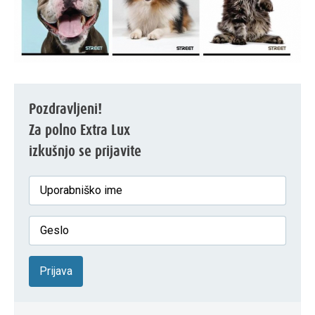
Pozdravljeni!
Za polno Extra Lux
izkušnjo se prijavite
Prijava