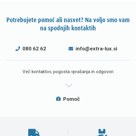
Potrebujete pomoč ali nasvet? Na voljo smo vam
na spodnjih kontaktih
080 62 62
info@extra-lux.si
Več kontaktov, pogosta vprašanja in odgovori
Pomoč