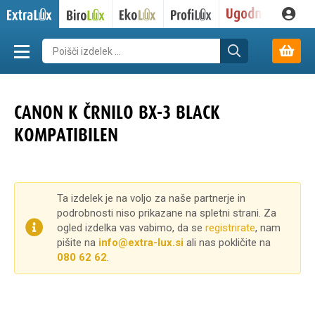
CANON K ČRNILO BX-3 BLACK
KOMPATIBILEN
Ta izdelek je na voljo za naše partnerje in
podrobnosti niso prikazane na spletni strani. Za
ogled izdelka vas vabimo, da se
registrirate
, nam
pišite na
info@extra-lux.si
ali nas pokličite na
080 62 62
.