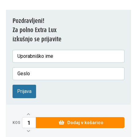
Pozdravljeni!
Za polno Extra Lux
izkušnjo se prijavite
Prijava
Dodaj v košarico
KOS