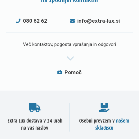
080 62 62
info@extra-lux.si
Več kontaktov, pogosta vprašanja in odgovori
Pomoč
Extra Lux dostava v 24 urah
Osebni prevzem v
našem
na vaš naslov
skladišču