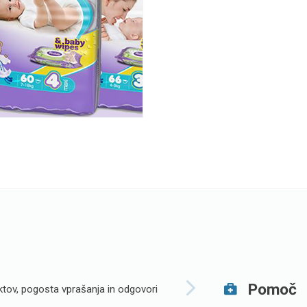
Pomoč
tov, pogosta vprašanja in odgovori