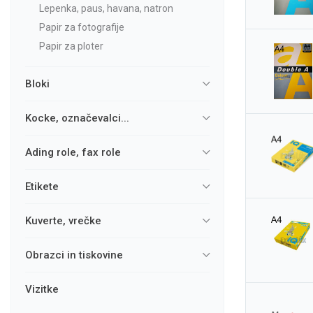
lepenka, paus, havana, natron
papir za fotografije
papir za ploter
bloki
kocke, označevalci...
ading role, fax role
etikete
kuverte, vrečke
obrazci in tiskovine
vizitke