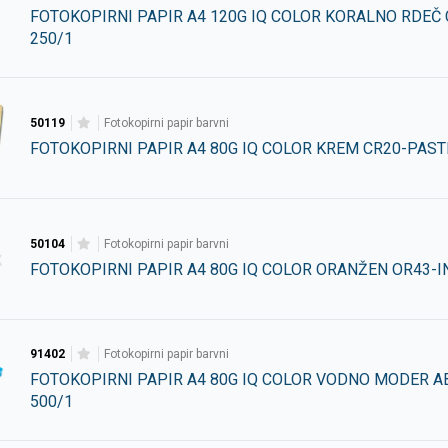
FOTOKOPIRNI PAPIR A4 120G IQ COLOR KORALNO RDEČ 
250/1
50119
fotokopirni papir barvni
FOTOKOPIRNI PAPIR A4 80G IQ COLOR KREM CR20-PAST
50104
fotokopirni papir barvni
FOTOKOPIRNI PAPIR A4 80G IQ COLOR ORANŽEN OR43-I
91402
fotokopirni papir barvni
FOTOKOPIRNI PAPIR A4 80G IQ COLOR VODNO MODER A
500/1