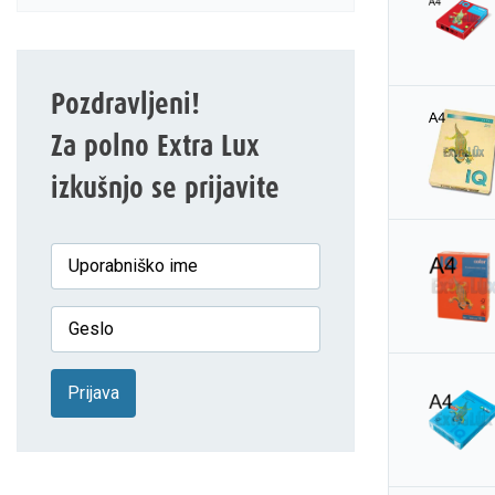
Pozdravljeni!
Za polno Extra Lux
izkušnjo se prijavite
Prijava