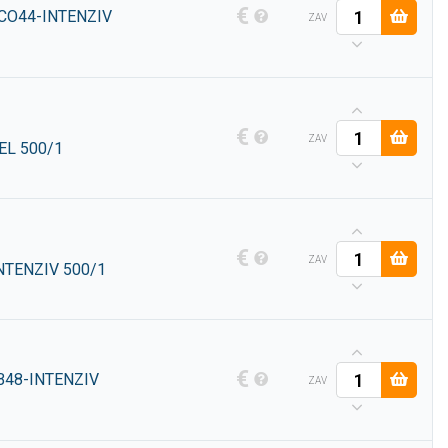
€
CO44-INTENZIV
ZAV
€
ZAV
EL 500/1
€
ZAV
NTENZIV 500/1
€
B48-INTENZIV
ZAV