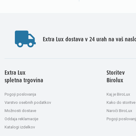
Extra Lux dostava v 24 urah na vaš nasl
Extra Lux
Storitev
spletna trgovina
Birolux
Pogoji poslovanja
Kaj je BiroLux
Varstvo osebnih podatkov
Kako do storitve
Možnosti dostave
Naroči BiroLux
Oddaja reklamacije
Pogoji poslovanj
Katalogi izdelkov