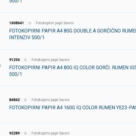
500/1
1608641
fotokopirni papir barvni
FOTOKOPIRNI PAPIR A4 80G DOUBLE A GORČIČNO RUM
INTENZIV 500/1
91254
fotokopirni papir barvni
FOTOKOPIRNI PAPIR A4 80G IQ COLOR GORČI. RUMEN IG
500/1
84842
fotokopirni papir barvni
FOTOKOPIRNI PAPIR A4 160G IQ COLOR RUMEN YE23-PA
92289
fotokopirni papir barvni