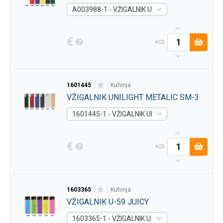
A003988-1 - VŽIGALNIK UNILIGHT SM-3 MODRA 
€
KOS
1601445
kuhinja
VŽIGALNIK UNILIGHT METALIC SM-3
1601445-1 - VŽIGALNIK UNILIGHT METALIC SM-
€
KOS
1603365
kuhinja
VŽIGALNIK U-59 JUICY
1603365-1 - VŽIGALNIK U-59 JUICY MODRA -
Do