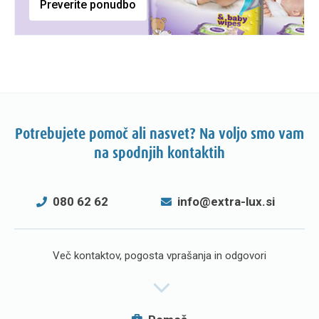
Preverite ponudbo
Potrebujete pomoč ali nasvet? Na voljo smo vam
na spodnjih kontaktih
080 62 62
info@extra-lux.si
Več kontaktov, pogosta vprašanja in odgovori