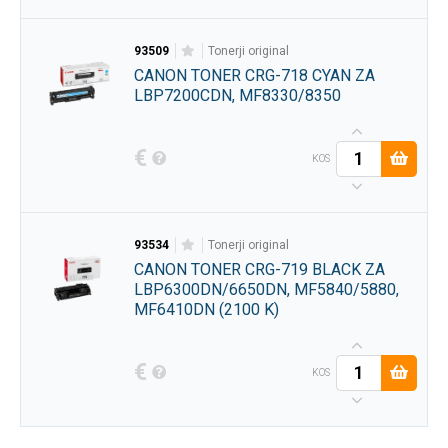
93509
tonerji original
CANON TONER CRG-718 CYAN ZA
LBP7200CDN, MF8330/8350
€
KOS
93534
tonerji original
CANON TONER CRG-719 BLACK ZA
LBP6300DN/6650DN, MF5840/5880,
MF6410DN (2100 K)
€
KOS