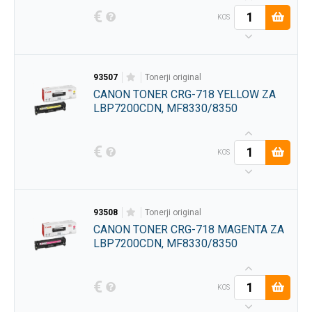
€
KOS
93507
tonerji original
CANON TONER CRG-718 YELLOW ZA
LBP7200CDN, MF8330/8350
€
KOS
93508
tonerji original
CANON TONER CRG-718 MAGENTA ZA
LBP7200CDN, MF8330/8350
€
KOS