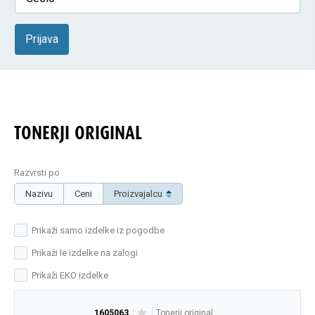
Prijava
TONERJI ORIGINAL
Razvrsti po
Nazivu
Ceni
Proizvajalcu
Prikaži samo izdelke iz pogodbe
Prikaži le izdelke na zalogi
Prikaži EKO izdelke
1605063
tonerji original