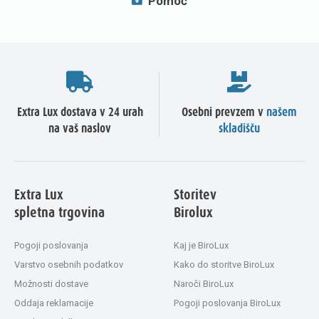
Pomoč
Extra Lux dostava v 24 urah
Osebni prevzem v
našem
na vaš naslov
skladišču
Extra Lux
Storitev
spletna trgovina
Birolux
Pogoji poslovanja
Kaj je BiroLux
Varstvo osebnih podatkov
Kako do storitve BiroLux
Možnosti dostave
Naroči BiroLux
Oddaja reklamacije
Pogoji poslovanja BiroLux