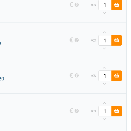
€
KOS
€
KOS
0
€
KOS
20
€
KOS