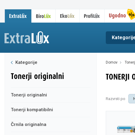
Kategorij
Kategorije
domov
tonerj
tonerji originalni
TONERJI 
tonerji originalni
Razvrsti po
tonerji kompatibilni
črnila originalna