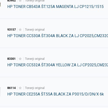
83902
tonerji original
HP TONER CB543A ŠT.125A MAGENTA LJ CP1215/1515
93157
tonerji original
HP TONER CC530A ŠT.304A BLACK ZA LJ CP2025,CM232
83301
tonerji original
HP TONER CC532A ŠT.304A YELLOW ZA LJ CP2025,CM23
86114
tonerji original
HP TONER CE255A ŠT.55A BLACK ZA P3015/D/DN/X 6k