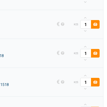
€
KOS
€
KOS
18
€
KOS
/1518