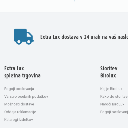
Extra Lux dostava v 24 urah na vaš nasl
Extra Lux
Storitev
spletna trgovina
Birolux
Pogoji poslovanja
Kaj je BiroLux
Varstvo osebnih podatkov
Kako do storitve
Možnosti dostave
Naroči BiroLux
Oddaja reklamacije
Pogoji poslovanj
Katalogi izdelkov