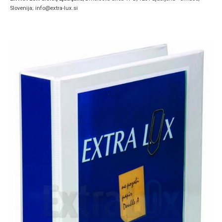
Slovenija; info@extra-lux.si