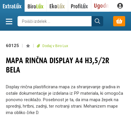
60125
|
|
Dodaj v Biro Lux
MAPA RINČNA DISPLAY A4 H3,5/2R
BELA
Display rinčna plastificirana mapa za shranjevanje gradiva in
ostale dokumentacije je izdelana iz PP materiala, ki omogoča
ponovno reciklažo. Posebnost je ta, da ima mapa žepek na
sprednji, hrtbni, zadnji, ter notranji strani. Mehanizem mape
ima obliko črke D.