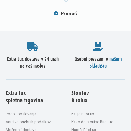
Pomoč
Extra Lux dostava v 24 urah
Osebni prevzem v
našem
na vaš naslov
skladišču
Extra Lux
Storitev
spletna trgovina
Birolux
Pogoji poslovanja
Kaj je BiroLux
Varstvo osebnih podatkov
Kako do storitve BiroLux
Možnosti dostave
Naroči BiroLux