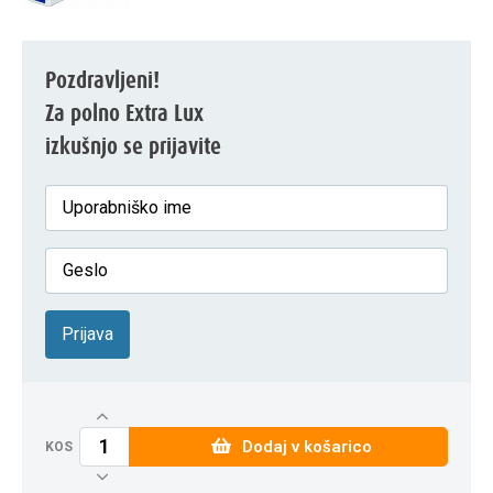
Pozdravljeni!
Za polno Extra Lux
izkušnjo se prijavite
Prijava
Dodaj v košarico
KOS