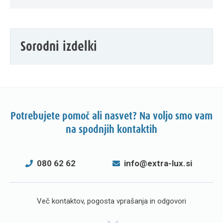
Sorodni izdelki
Potrebujete pomoč ali nasvet? Na voljo smo vam
na spodnjih kontaktih
080 62 62
info@extra-lux.si
Več kontaktov, pogosta vprašanja in odgovori