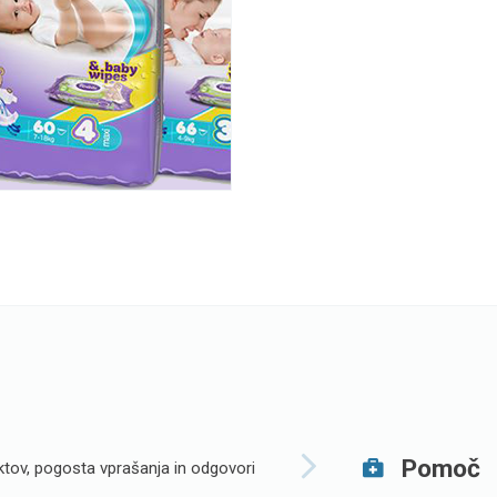
Pomoč
tov, pogosta vprašanja in odgovori