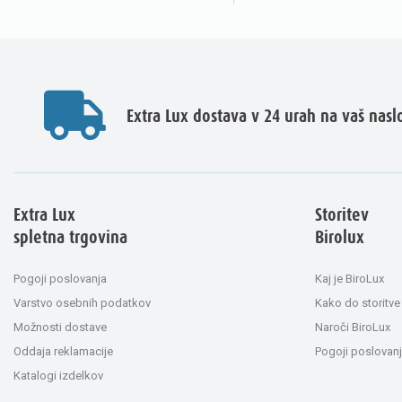
Extra Lux dostava v 24 urah na vaš nasl
Extra Lux
Storitev
spletna trgovina
Birolux
Pogoji poslovanja
Kaj je BiroLux
Varstvo osebnih podatkov
Kako do storitve
Možnosti dostave
Naroči BiroLux
Oddaja reklamacije
Pogoji poslovanj
Katalogi izdelkov