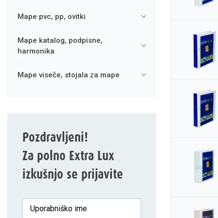
mape pvc, pp, ovitki
mape katalog, podpisne,
harmonika
mape viseče, stojala za mape
Pozdravljeni!
Za polno Extra Lux
izkušnjo se prijavite