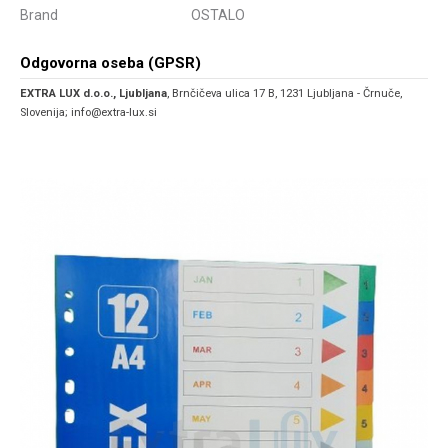
Brand
OSTALO
Odgovorna oseba (GPSR)
EXTRA LUX d.o.o., Ljubljana
, Brnčičeva ulica 17 B, 1231 Ljubljana - Črnuče,
Slovenija; info@extra-lux.si