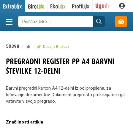
50398
|
|
Dodaj v Biro Lux
PREGRADNI REGISTER PP A4 BARVNI
ŠTEVILKE 12-DELNI
Barvni pregradni karton A4 12-delni iz polipropilena, za
ločevanje dokumentov. Dokument preprosto preluknjate in ga
vstavite v svojo pregrado.
Značilnosti artikla