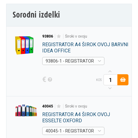
Sorodni izdelki
93806
široki v ovoju
REGISTRATOR A4 ŠIROK OVOJ BARVNI
IDEA OFFICE
93806-1 - REGISTRATOR A4 ŠIROK OVOJ BARV
€
KOS
40045
široki v ovoju
REGISTRATOR A4 ŠIROK OVOJ
ESSELTE OXFORD
40045-1 - REGISTRATOR A4 ŠIROK OVOJ ESS