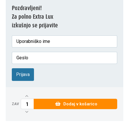
Pozdravljeni!
Za polno Extra Lux
izkušnjo se prijavite
Prijava
Dodaj v košarico
ZAV