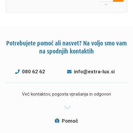
Potrebujete pomoč ali nasvet? Na voljo smo vam
na spodnjih kontaktih
080 62 62
info@extra-lux.si
Več kontaktov, pogosta vprašanja in odgovori
Pomoč