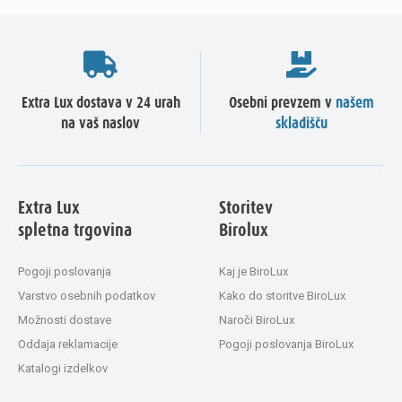
Extra Lux dostava v 24 urah
Osebni prevzem v
našem
na vaš naslov
skladišču
Extra Lux
Storitev
spletna trgovina
Birolux
Pogoji poslovanja
Kaj je BiroLux
Varstvo osebnih podatkov
Kako do storitve BiroLux
Možnosti dostave
Naroči BiroLux
Oddaja reklamacije
Pogoji poslovanja BiroLux
Katalogi izdelkov