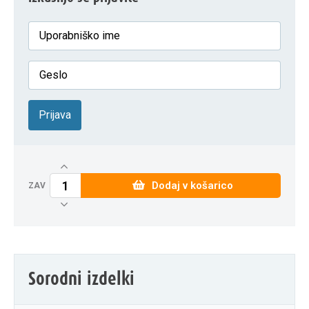
Prijava
Dodaj v košarico
ZAV
Sorodni izdelki