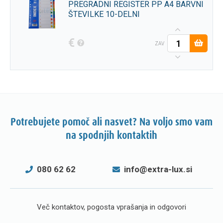
PREGRADNI REGISTER PP A4 BARVNI
ŠTEVILKE 10-DELNI
€
ZAV
Potrebujete pomoč ali nasvet? Na voljo smo vam
na spodnjih kontaktih
080 62 62
info@extra-lux.si
Več kontaktov, pogosta vprašanja in odgovori