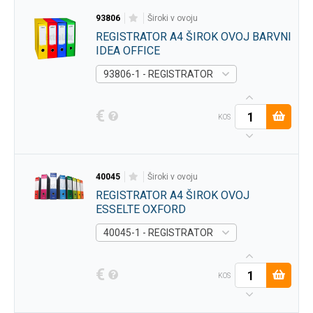
93806
široki v ovoju
REGISTRATOR A4 ŠIROK OVOJ BARVNI
IDEA OFFICE
93806-1 - REGISTRATOR A4 ŠIROK OVOJ BARV
€
KOS
40045
široki v ovoju
REGISTRATOR A4 ŠIROK OVOJ
ESSELTE OXFORD
40045-1 - REGISTRATOR A4 ŠIROK OVOJ ESS
€
KOS