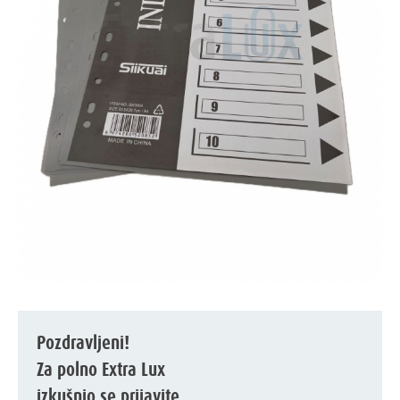
Pozdravljeni!
Za polno Extra Lux
izkušnjo se prijavite