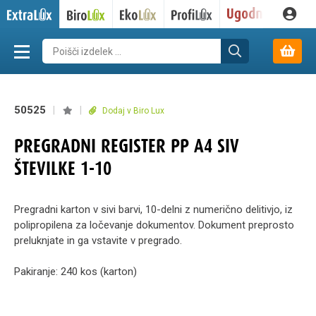
50525
|
|
Dodaj v Biro Lux
PREGRADNI REGISTER PP A4 SIV
ŠTEVILKE 1-10
Pregradni karton v sivi barvi, 10-delni z numerično delitivjo, iz
polipropilena za ločevanje dokumentov. Dokument preprosto
preluknjate in ga vstavite v pregrado.
Pakiranje: 240 kos (karton)