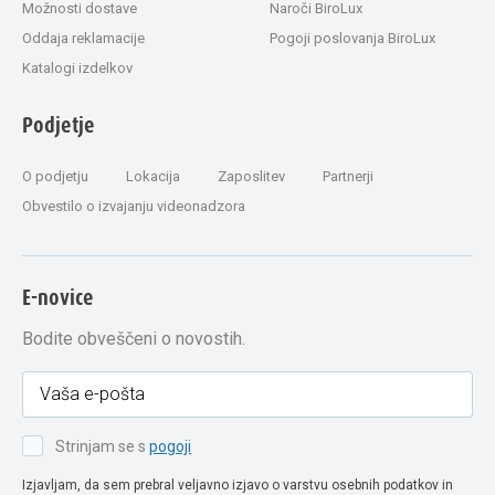
Možnosti dostave
Naroči BiroLux
Oddaja reklamacije
Pogoji poslovanja BiroLux
Katalogi izdelkov
Podjetje
O podjetju
Lokacija
Zaposlitev
Partnerji
Obvestilo o izvajanju videonadzora
E-novice
Bodite obveščeni o novostih.
Strinjam se s
pogoji
Izjavljam, da sem prebral veljavno izjavo o varstvu osebnih podatkov in