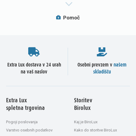
Pomoč
Extra Lux dostava v 24 urah
Osebni prevzem v
našem
na vaš naslov
skladišču
Extra Lux
Storitev
spletna trgovina
Birolux
Pogoji poslovanja
Kaj je BiroLux
Varstvo osebnih podatkov
Kako do storitve BiroLux