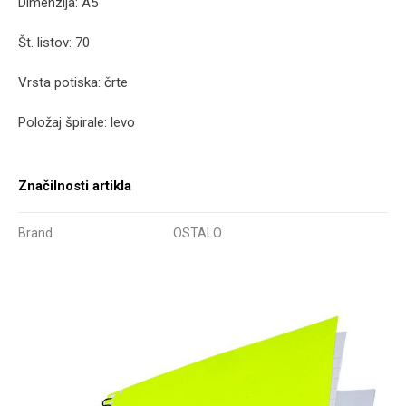
Dimenzija: A5
Št. listov: 70
Vrsta potiska: črte
Položaj špirale: levo
Značilnosti artikla
Brand
OSTALO