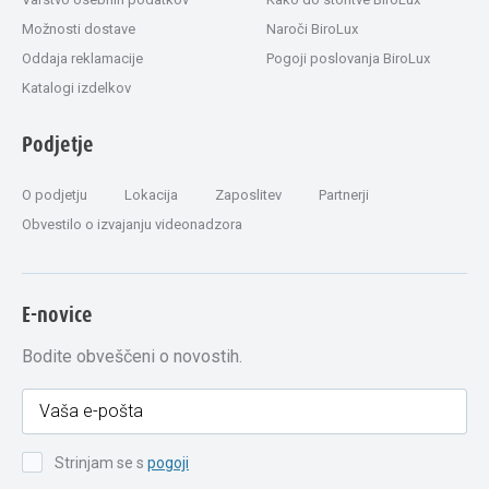
Možnosti dostave
Naroči BiroLux
Oddaja reklamacije
Pogoji poslovanja BiroLux
Katalogi izdelkov
Podjetje
O podjetju
Lokacija
Zaposlitev
Partnerji
Obvestilo o izvajanju videonadzora
E-novice
Bodite obveščeni o novostih.
Strinjam se s
pogoji