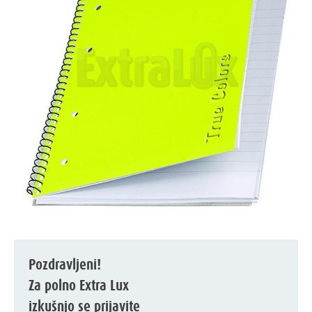
Pozdravljeni!
Za polno Extra Lux
izkušnjo se prijavite