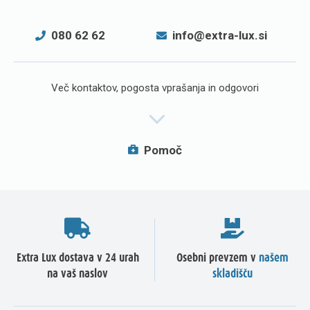
080 62 62
info@extra-lux.si
Več kontaktov, pogosta vprašanja in odgovori
Pomoč
Extra Lux dostava v 24 urah
Osebni prevzem v
našem
na vaš naslov
skladišču