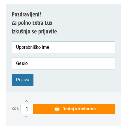
Pozdravljeni!
Za polno Extra Lux
izkušnjo se prijavite
Prijava
Dodaj v košarico
KOS