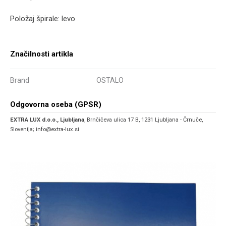
Položaj špirale: levo
Značilnosti artikla
Brand
OSTALO
Odgovorna oseba (GPSR)
EXTRA LUX d.o.o., Ljubljana
, Brnčičeva ulica 17 B, 1231 Ljubljana - Črnuče,
Slovenija; info@extra-lux.si