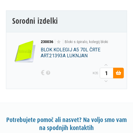
Sorodni izdelki
230036
bloki s špiralo, kolegij bloki
BLOK KOLEGIJ A5 70L ČRTE
ART.21393A LUKNJAN
€
KOS
Potrebujete pomoč ali nasvet? Na voljo smo vam
na spodnjih kontaktih