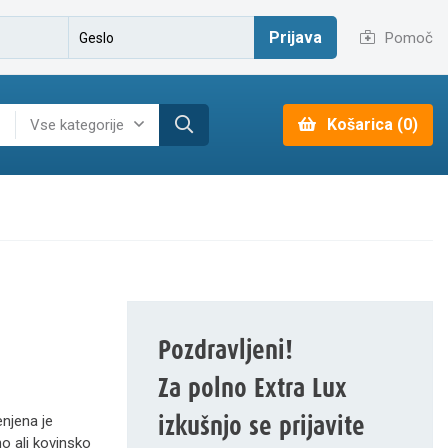
Prijava
Pomoč
Košarica (0)
Vse kategorije
Pozdravljeni!
Za polno Extra Lux
izkušnjo se prijavite
enjena je
no ali kovinsko