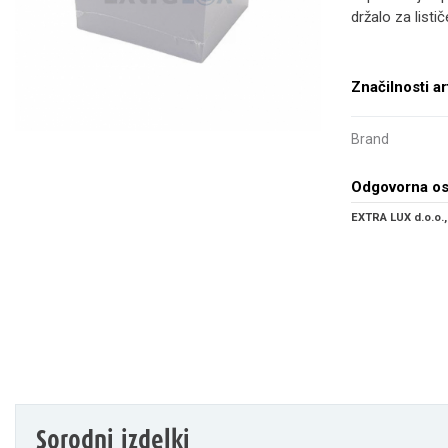
držalo za list
Značilnosti ar
Brand
Odgovorna o
EXTRA LUX d.o.o.,
Sorodni izdelki