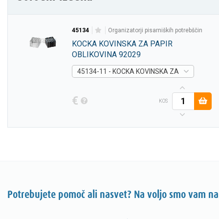
45134
organizatorji pisarniških potrebščin
KOCKA KOVINSKA ZA PAPIR
OBLIKOVINA 92029
45134-11 - KOCKA KOVINSKA ZA PAPIR OBLI
€
KOS
Potrebujete pomoč ali nasvet? Na voljo smo vam na