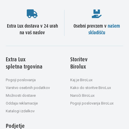
Extra Lux dostava v 24 urah
Osebni prevzem v
našem
na vaš naslov
skladišču
Extra Lux
Storitev
spletna trgovina
Birolux
Pogoji poslovanja
Kaj je BiroLux
Varstvo osebnih podatkov
Kako do storitve BiroLux
Možnosti dostave
Naroči BiroLux
Oddaja reklamacije
Pogoji poslovanja BiroLux
Katalogi izdelkov
Podjetje