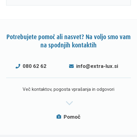
Potrebujete pomoč ali nasvet? Na voljo smo vam
na spodnjih kontaktih
080 62 62
info@extra-lux.si
Več kontaktov, pogosta vprašanja in odgovori
Pomoč