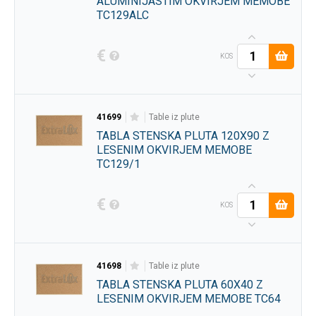
ALUMINIJASTIM OKVIRJEM MEMOBE
TC129ALC
€
KOS
41699
table iz plute
TABLA STENSKA PLUTA 120X90 Z
LESENIM OKVIRJEM MEMOBE
TC129/1
€
KOS
41698
table iz plute
TABLA STENSKA PLUTA 60X40 Z
LESENIM OKVIRJEM MEMOBE TC64