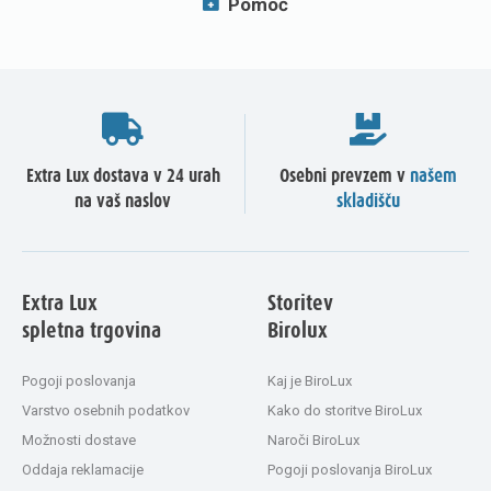
Pomoč
Extra Lux dostava v 24 urah
Osebni prevzem v
našem
na vaš naslov
skladišču
Extra Lux
Storitev
spletna trgovina
Birolux
Pogoji poslovanja
Kaj je BiroLux
Varstvo osebnih podatkov
Kako do storitve BiroLux
Možnosti dostave
Naroči BiroLux
Oddaja reklamacije
Pogoji poslovanja BiroLux