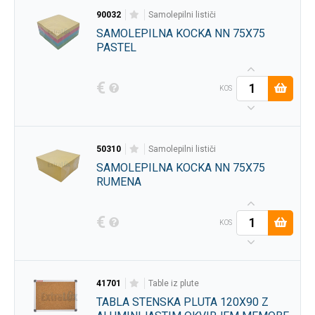
90032
samolepilni lističi
SAMOLEPILNA KOCKA NN 75X75
PASTEL
€
KOS
50310
samolepilni lističi
SAMOLEPILNA KOCKA NN 75X75
RUMENA
€
KOS
41701
table iz plute
TABLA STENSKA PLUTA 120X90 Z