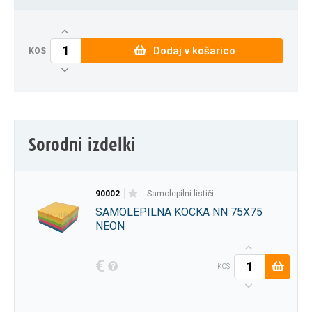
Dodaj v košarico
KOS
Sorodni izdelki
90002
samolepilni lističi
SAMOLEPILNA KOCKA NN 75X75
NEON
€
KOS