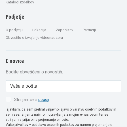
Katalogi izdelkov
Podjetje
O podjetju
Lokacija
Zaposlitev
Partnerji
Obvestilo o izvajanju videonadzora
E-novice
Bodite obveščeni o novostih.
Strinjam se s
pogoji
Izjavljam, da sem prebral veljavno izjavo o varstvu osebnih podatkov in
sem seznanjen z načinom upravljanja z mojim e-naslovom ter se
strinjam s prijavo na prejemanje e-novic.
Vašo privolitev v obdelavo osebnih podatkov za namen prejemanje e-