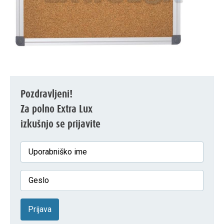
Pozdravljeni!
Za polno Extra Lux
izkušnjo se prijavite
Prijava