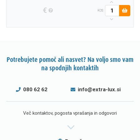
€
KOS
Potrebujete pomoč ali nasvet? Na voljo smo vam
na spodnjih kontaktih
080 62 62
info@extra-lux.si
Več kontaktov, pogosta vprašanja in odgovori