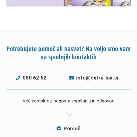
Potrebujete pomoč ali nasvet? Na voljo smo vam
na spodnjih kontaktih
080 62 62
info@extra-lux.si
Več kontaktov, pogosta vprašanja in odgovori
Pomoč