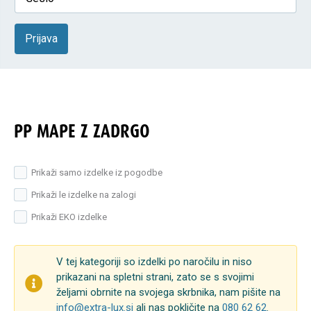
Prijava
PP MAPE Z ZADRGO
Prikaži samo izdelke iz pogodbe
Prikaži le izdelke na zalogi
Prikaži EKO izdelke
V tej kategoriji so izdelki po naročilu in niso
prikazani na spletni strani, zato se s svojimi
željami obrnite na svojega skrbnika, nam pišite na
info@extra-lux.si
ali nas pokličite na
080 62 62
.