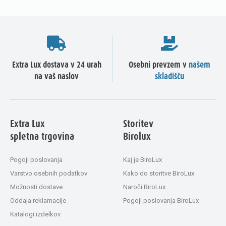
Extra Lux dostava v 24 urah
Osebni prevzem v
našem
na vaš naslov
skladišču
Extra Lux
Storitev
spletna trgovina
Birolux
Pogoji poslovanja
Kaj je BiroLux
Varstvo osebnih podatkov
Kako do storitve BiroLux
Možnosti dostave
Naroči BiroLux
Oddaja reklamacije
Pogoji poslovanja BiroLux
Katalogi izdelkov