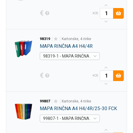
€
KOS
98319
kartonske, 4 rinke
MAPA RINČNA A4 H4/4R
98319-1 - MAPA RINČNA A4 H4/4R MODRA -
Art
€
KOS
99807
kartonske, 4 rinke
MAPA RINČNA A4 H4/4R/25-30 FCK
99807-1 - MAPA RINČNA A4 H4/4R/25-30 FCK 