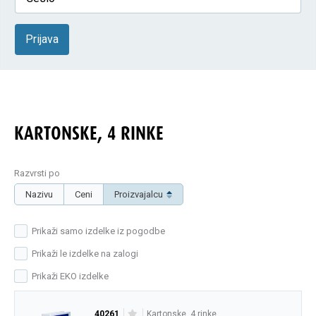
Prijava
KARTONSKE, 4 RINKE
Razvrsti po
Nazivu
Ceni
Proizvajalcu
Prikaži samo izdelke iz pogodbe
Prikaži le izdelke na zalogi
Prikaži EKO izdelke
40261
kartonske, 4 rinke