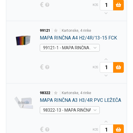
€
KOS
99121
kartonske, 4 rinke
MAPA RINČNA A4 H2/4R/13-15 FCK
99121-1 - MAPA RINČNA A4 H2/4R/13-15 FCK 
€
KOS
98322
kartonske, 4 rinke
MAPA RINČNA A3 H3/4R PVC LEŽEČA
98322-13 - MAPA RINČNA A3 H3/4R PVC LEŽE
€
KOS