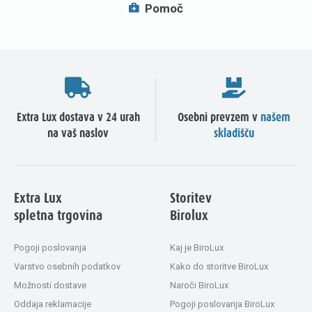
Pomoč
Extra Lux dostava v 24 urah
Osebni prevzem v
našem
na vaš naslov
skladišču
Extra Lux
Storitev
spletna trgovina
Birolux
Pogoji poslovanja
Kaj je BiroLux
Varstvo osebnih podatkov
Kako do storitve BiroLux
Možnosti dostave
Naroči BiroLux
Oddaja reklamacije
Pogoji poslovanja BiroLux