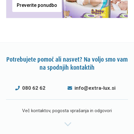
Preverite ponudbo
Potrebujete pomoč ali nasvet? Na voljo smo vam
na spodnjih kontaktih
080 62 62
info@extra-lux.si
Več kontaktov, pogosta vprašanja in odgovori