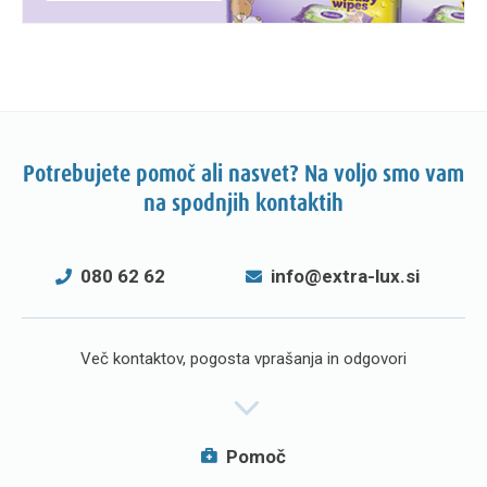
Potrebujete pomoč ali nasvet? Na voljo smo vam
na spodnjih kontaktih
080 62 62
info@extra-lux.si
Več kontaktov, pogosta vprašanja in odgovori
Pomoč