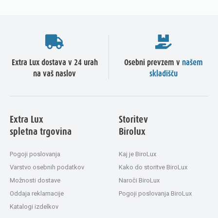
Extra Lux dostava v 24 urah
Osebni prevzem v
našem
na vaš naslov
skladišču
Extra Lux
Storitev
spletna trgovina
Birolux
Pogoji poslovanja
Kaj je BiroLux
Varstvo osebnih podatkov
Kako do storitve BiroLux
Možnosti dostave
Naroči BiroLux
Oddaja reklamacije
Pogoji poslovanja BiroLux
Katalogi izdelkov