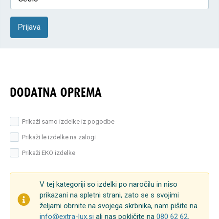
Prijava
DODATNA OPREMA
Prikaži samo izdelke iz pogodbe
Prikaži le izdelke na zalogi
Prikaži EKO izdelke
V tej kategoriji so izdelki po naročilu in niso
prikazani na spletni strani, zato se s svojimi
željami obrnite na svojega skrbnika, nam pišite na
info@extra-lux.si
ali nas pokličite na
080 62 62
.